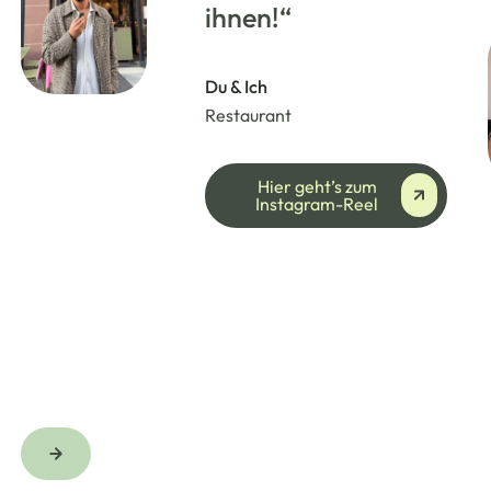
ihnen!“
Du & Ich
Restaurant
Hier geht’s zum Ins
Hier geht’s zum
Instagram-Reel