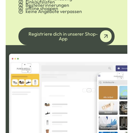
Einkaufslisten
Bestellerinnerungen
offline shoppen
keine Angebote verpassen
Registriere dich in unserer S
Registriere dich in unserer Shop-
App