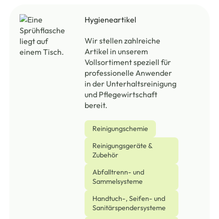
Hygieneartikel
Wir stellen zahlreiche
Artikel in unserem
Vollsortiment speziell für
professionelle Anwender
in der Unterhaltsreinigung
und Pflegewirtschaft
bereit.
Reinigungschemie
Reinigungsgeräte &
Zubehör
Abfalltrenn- und
Sammelsysteme
Handtuch-, Seifen- und
Sanitärspendersysteme