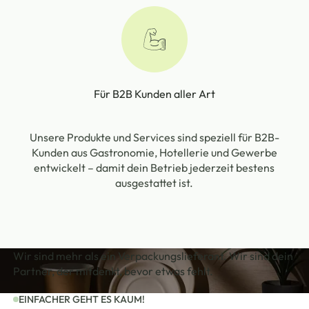
Für B2B Kunden aller Art
Unsere Produkte und Services sind speziell für B2B-
Kunden aus Gastronomie, Hotellerie und Gewerbe
entwickelt – damit dein Betrieb jederzeit bestens
ausgestattet ist.
Wir sind mehr als ein Verpackungslieferant.
Wir sind dein
Partner, der mitdenkt, bevor etwas fehlt.
EINFACHER GEHT ES KAUM!