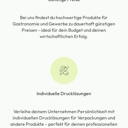
Bei uns findest du hochwertige Produkte für
Gastronomie und Gewerbe zu dauerhaft günstigen
Preisen - ideal für dein Budget und deinen
wirtschaftlichen Erfolg.
Individuelle Drucklösungen
Verleihe deinem Unternehmen Persönlichkeit mit
individuellen Drucklösungen für Verpackungen und
andere Produkte – perfekt für deinen professionellen