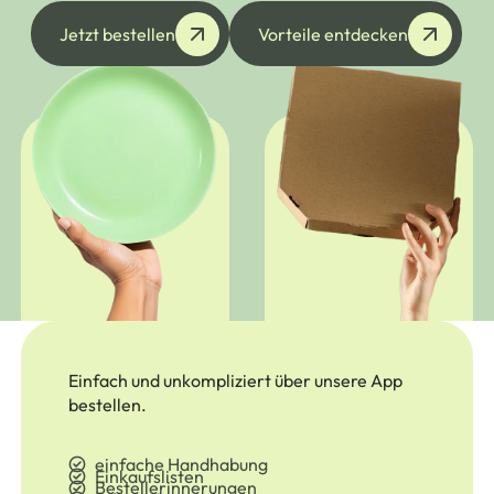
Jetzt bestellen
Vorteile entdeck
Jetzt bestellen
Vorteile entdecken
Einfach und unkompliziert über unsere App
bestellen.
einfache Handhabung
Einkaufslisten
Bestellerinnerungen