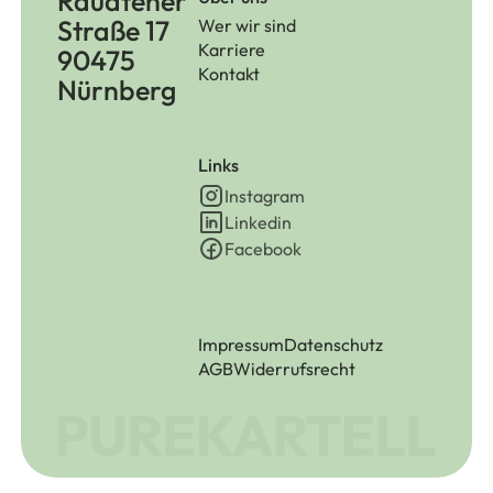
Raudtener
Straße 17
Wer wir sind
Karriere
90475
Kontakt
Nürnberg
Links
Instagram
Linkedin
Facebook
Impressum
Datenschutz
AGB
Widerrufsrecht