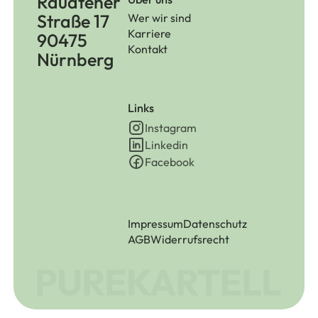
Raudtener
Straße 17
Wer wir sind
Karriere
90475
Kontakt
Nürnberg
Links
Instagram
Linkedin
Facebook
Impressum
Datenschutz
AGB
Widerrufsrecht