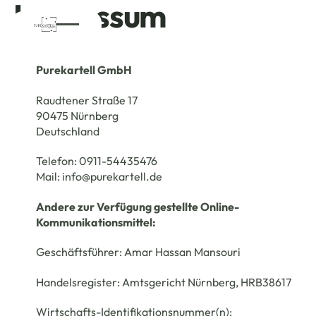
Impressum
Purekartell GmbH
Raudtener Straße 17
90475 Nürnberg
Deutschland
Telefon: 0911-54435476
Mail: info@purekartell.de
Andere zur Verfügung gestellte Online-
Kommunikationsmittel:
Geschäftsführer: Amar Hassan Mansouri
Handelsregister: Amtsgericht Nürnberg, HRB38617
Wirtschafts-Identifikationsnummer(n):